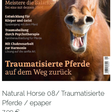
Natural Horse 08/ Traumatisierte
Pferde / epaper
7,99
€