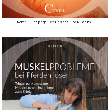
Reiten – Als Spiegel Des Herzens – Ina Ruschinski
WEITERLESEN