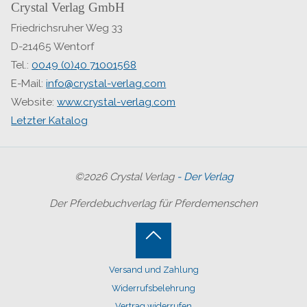
Crystal Verlag GmbH
Friedrichsruher Weg 33
D-21465 Wentorf
Tel.:
0049 (0)40 71001568
E-Mail:
info@crystal-verlag.com
Website:
www.crystal-verlag.com
Letzter Katalog
©2026 Crystal Verlag
- Der Verlag
Der Pferdebuchverlag für Pferdemenschen
Back
Versand und Zahlung
to
Widerrufsbelehrung
Vertrag widerrufen