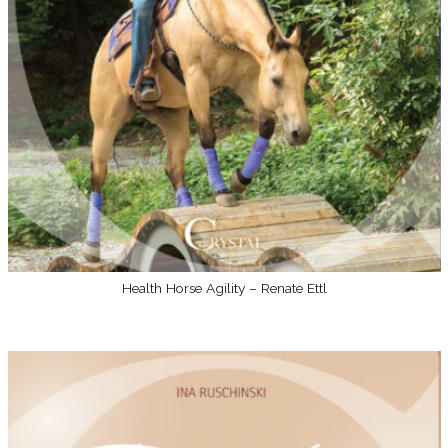
Health Horse Agility – Renate Ettl
WEITERLESEN