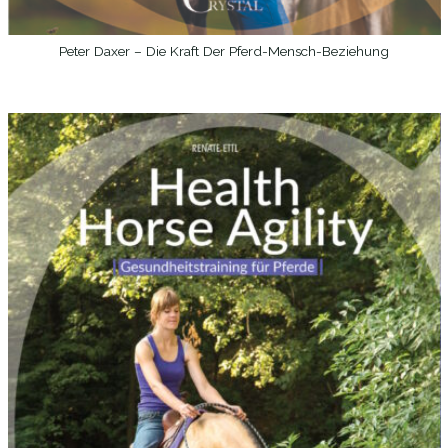
Peter Daxer – Die Kraft Der Pferd-Mensch-Beziehung
WEITERLESEN