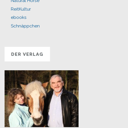
Natural Horse
ReitKultur
ebooks
Schnäppchen
DER VERLAG