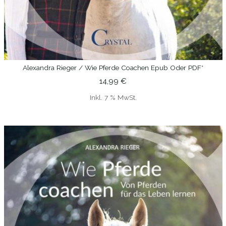
Alexandra Rieger / Wie Pferde Coachen Epub Oder PDF*
IN DEN WARENKORB
14,99
€
Inkl. 7 % MwSt.