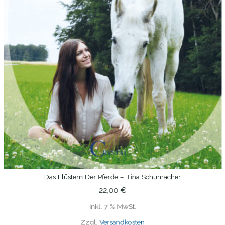
Das Flüstern Der Pferde – Tina Schumacher
IN DEN WARENKORB
22,00
€
Inkl. 7 % MwSt.
Zzgl.
Versandkosten