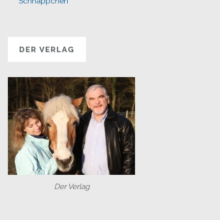
Schnäppchen
DER VERLAG
Der Verlag