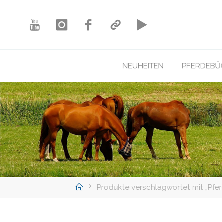
Skip
to
content
NEUHEITEN
PFERDEBÜ
Home
Produkte verschlagwortet mit „Pfer