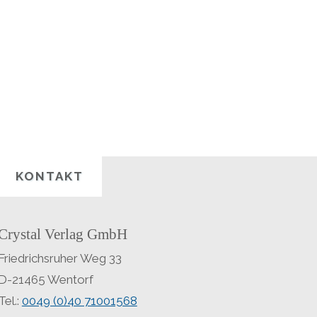
KONTAKT
Crystal Verlag GmbH
Friedrichsruher Weg 33
D-21465 Wentorf
Tel.:
0049 (0)40 71001568