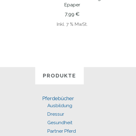
Epaper
7,99
€
Inkl. 7 % MwSt.
PRODUKTE
Pferdebücher
Ausbildung
Dressur
Gesundheit
Partner Pferd