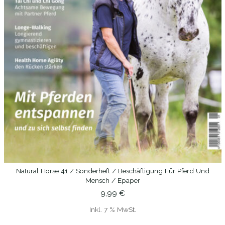
Natural Horse 41 / Sonderheft / Beschäftigung Für Pferd Und
IN DEN WARENKORB
Mensch / Epaper
9,99
€
Inkl. 7 % MwSt.