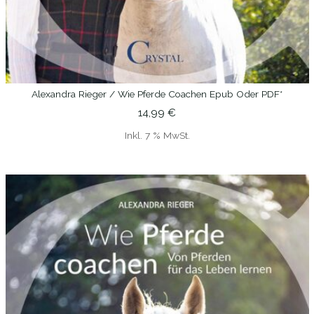
Alexandra Rieger / Wie Pferde Coachen Epub Oder PDF*
IN DEN WARENKORB
14,99
€
Inkl. 7 % MwSt.