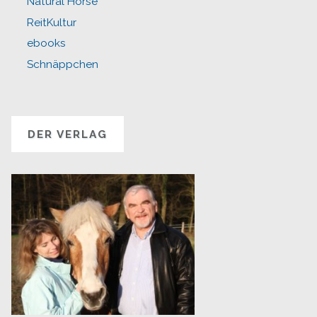
Natural Horse
ReitKultur
ebooks
Schnäppchen
DER VERLAG