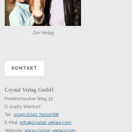
Der Verlag
KONTAKT
Crystal Verlag GmbH
Friedrichsruher Weg 33
D-21465 Wentorf
Tel.:
0049 (0)40 71001568
E-Mail:
info@crystal-verlag.com
Website:
www.crystal-verlag.com