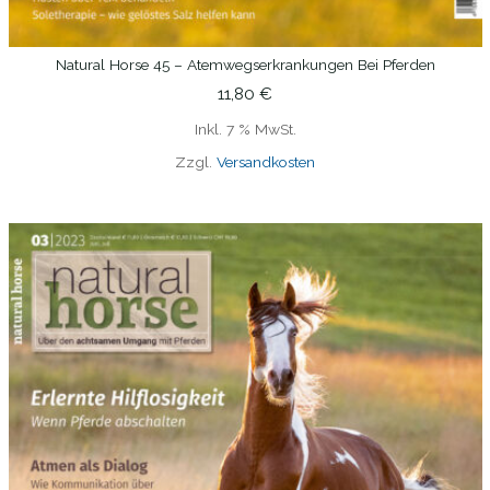
Natural Horse 45 – Atemwegserkrankungen Bei Pferden
IN DEN WARENKORB
11,80
€
Inkl. 7 % MwSt.
Zzgl.
Versandkosten