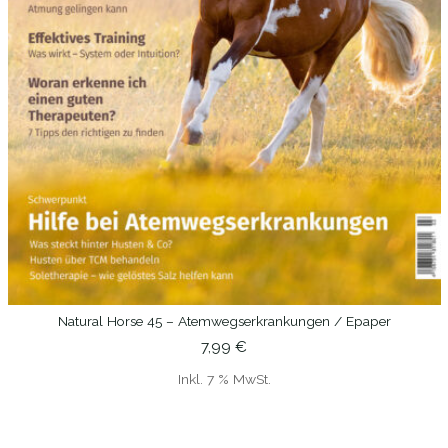
Natural Horse 45 – Atemwegserkrankungen / Epaper
IN DEN WARENKORB
7,99
€
Inkl. 7 % MwSt.