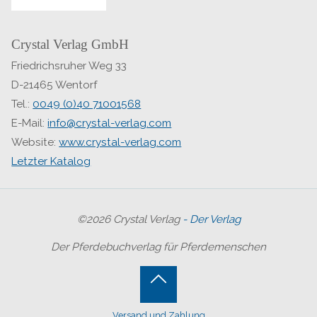
Crystal Verlag GmbH
Friedrichsruher Weg 33
D-21465 Wentorf
Tel.:
0049 (0)40 71001568
E-Mail:
info@crystal-verlag.com
Website:
www.crystal-verlag.com
Letzter Katalog
©2026 Crystal Verlag
- Der Verlag
Der Pferdebuchverlag für Pferdemenschen
Back
Versand und Zahlung