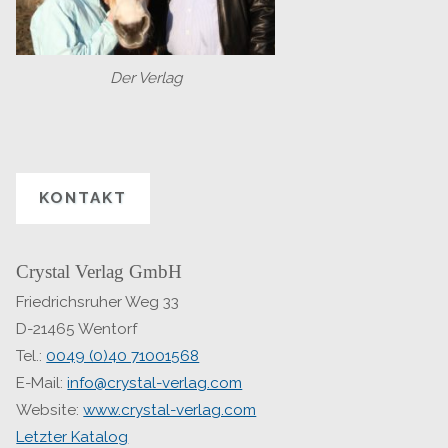
Der Verlag
KONTAKT
Crystal Verlag GmbH
Friedrichsruher Weg 33
D-21465 Wentorf
Tel.:
0049 (0)40 71001568
E-Mail:
info@crystal-verlag.com
Website:
www.crystal-verlag.com
Letzter Katalog