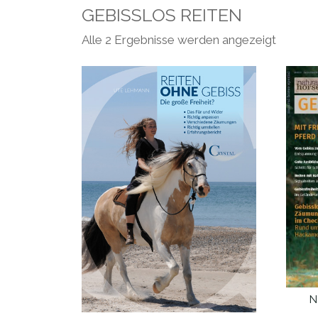
GEBISSLOS REITEN
Nach
Alle 2 Ergebnisse werden angezeigt
Aktualit
sortiert
N