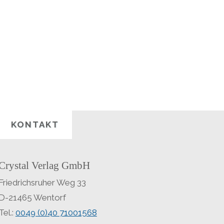
KONTAKT
Crystal Verlag GmbH
Friedrichsruher Weg 33
D-21465 Wentorf
Tel.:
0049 (0)40 71001568