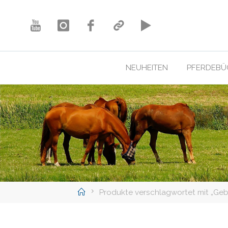
Skip
to
content
NEUHEITEN
PFERDEBÜ
Home
Produkte verschlagwortet mit „Geb