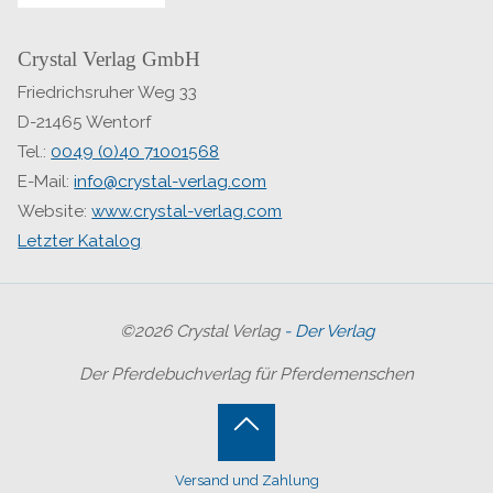
Crystal Verlag GmbH
Friedrichsruher Weg 33
D-21465 Wentorf
Tel.:
0049 (0)40 71001568
E-Mail:
info@crystal-verlag.com
Website:
www.crystal-verlag.com
Letzter Katalog
©2026 Crystal Verlag
- Der Verlag
Der Pferdebuchverlag für Pferdemenschen
Back
Versand und Zahlung