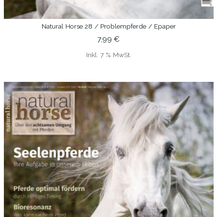
Natural Horse 28 / Problempferde / Epaper
IN DEN WARENKORB
7,99
€
Inkl. 7 % MwSt.