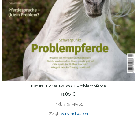
Natural Horse 1-2020 / Problempferde
IN DEN WARENKORB
9,80
€
Inkl. 7 % MwSt.
Zzgl.
Versandkosten