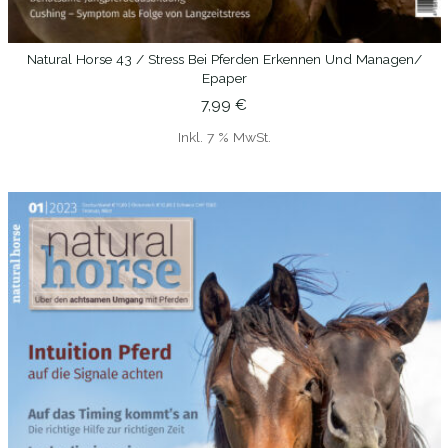
Natural Horse 43 / Stress Bei Pferden Erkennen Und Managen/
IN DEN WARENKORB
Epaper
7,99
€
Inkl. 7 % MwSt.