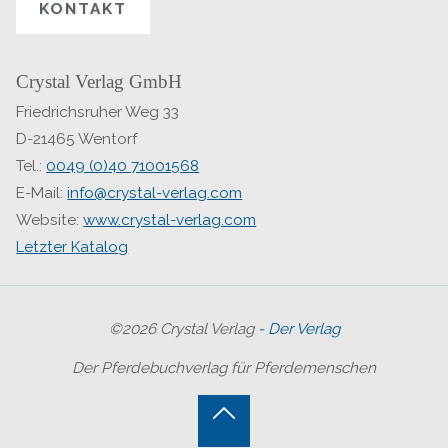
KONTAKT
Crystal Verlag GmbH
Friedrichsruher Weg 33
D-21465 Wentorf
Tel.:
0049 (0)40 71001568
E-Mail:
info@crystal-verlag.com
Website:
www.crystal-verlag.com
Letzter Katalog
©2026 Crystal Verlag
- Der Verlag
Der Pferdebuchverlag für Pferdemenschen
Back