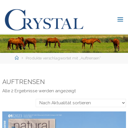
Skip
to
content
C
rystal
Verlag
DER
ONLINE-
Home
SHOP
Produkte verschlagwortet mit „Auftrensen“
FÜR
PFERDEFREUNDE
AUFTRENSEN
Nach
Alle 2 Ergebnisse werden angezeigt
Aktualität
sortiert