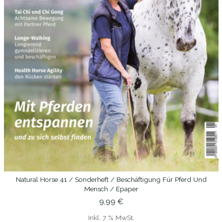
Natural Horse 41 / Sonderheft / Beschäftigung Für Pferd Und
IN DEN WARENKORB
Mensch / Epaper
9,99
€
Inkl. 7 % MwSt.