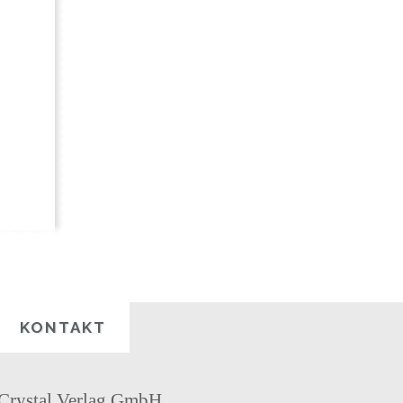
KONTAKT
Crystal Verlag GmbH