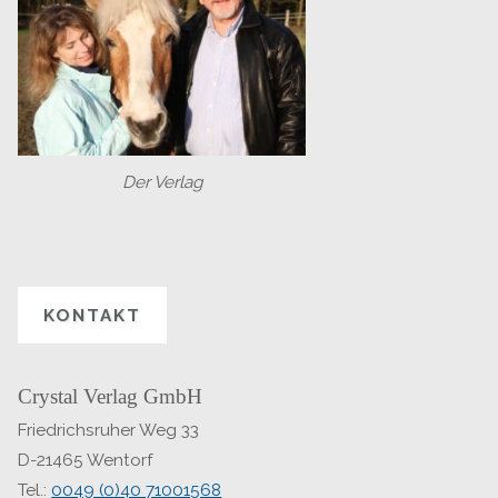
Der Verlag
KONTAKT
Crystal Verlag GmbH
Friedrichsruher Weg 33
D-21465 Wentorf
Tel.:
0049 (0)40 71001568