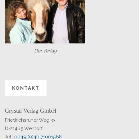
Der Verlag
KONTAKT
Crystal Verlag GmbH
Friedrichsruher Weg 33
D-21465 Wentorf
Tel.:
0049 (0)40 71001568