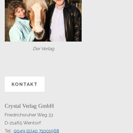
Der Verlag
KONTAKT
Crystal Verlag GmbH
Friedrichsruher Weg 33
D-21465 Wentorf
Tel.:
0049 (0)40 71001568