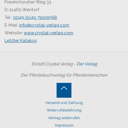
Friedrichsruher Weg 33
D-21465 Wentorf
Tel.:
0049 (0)40 71001568
E-Mail:
info@crystal-verlag.com
Website:
www.crystal-verlag.com
Letzter Katalog
©2026 Crystal Verlag
- Der Verlag
Der Pferdebuchverlag für Pferdemenschen
Back
Versand und Zahlung
to
Widerrufsbelehrung
Top
Vertrag widerrufen
Impressum