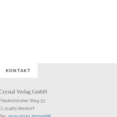
KONTAKT
Crystal Verlag GmbH
Friedrichsruher Weg 33
D-21465 Wentorf
Tel.:
0049 (0)40 71001568